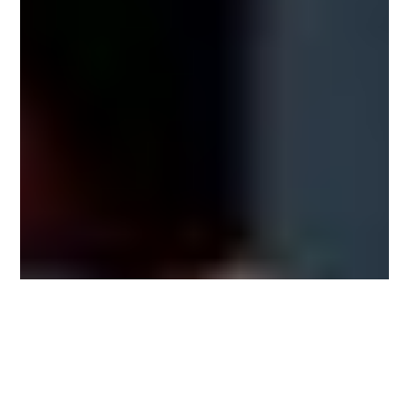
Klaus Schweigert
KS Consulting
Persönliche Betreuung von Anfang bis Ende in
allen Bereichen. Unser Ziel ist es, Ihre