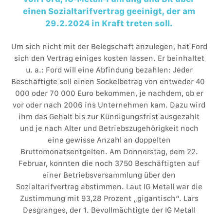
einen Sozialtarifvertrag geeinigt, der am
29.2.2024 in Kraft treten soll.
Um sich nicht mit der Belegschaft anzulegen, hat Ford
sich den Vertrag einiges kosten lassen. Er beinhaltet
u. a.: Ford will eine Abfindung bezahlen: Jeder
Beschäftigte soll einen Sockelbetrag von entweder 40
000 oder 70 000 Euro bekommen, je nachdem, ob er
vor oder nach 2006 ins Unternehmen kam. Dazu wird
ihm das Gehalt bis zur Kündigungsfrist ausgezahlt
und je nach Alter und Betriebszugehörigkeit noch
eine gewisse Anzahl an doppelten
Bruttomonatsentgelten. Am Donnerstag, dem 22.
Februar, konnten die noch 3750 Beschäftigten auf
einer Betriebsversammlung über den
Sozialtarifvertrag abstimmen. Laut IG Metall war die
Zustimmung mit 93,28 Prozent „gigantisch“. Lars
Desgranges, der 1. Bevollmächtigte der IG Metall