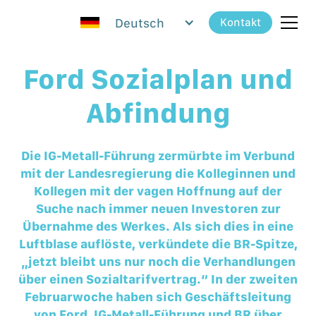
Deutsch
Kontakt
Ford Sozialplan und
Abfindung
Die IG-Metall-Führung zermürbte im Verbund
mit der Landesregierung die Kolleginnen und
Kollegen mit der vagen Hoffnung auf der
Suche nach immer neuen Investoren zur
Übernahme des Werkes. Als sich dies in eine
Luftblase auflöste, verkündete die BR-Spitze,
„jetzt bleibt uns nur noch die Verhandlungen
über einen Sozialtarifvertrag.“ In der zweiten
Februarwoche haben sich Geschäftsleitung
von Ford, IG-Metall-Führung und BR über