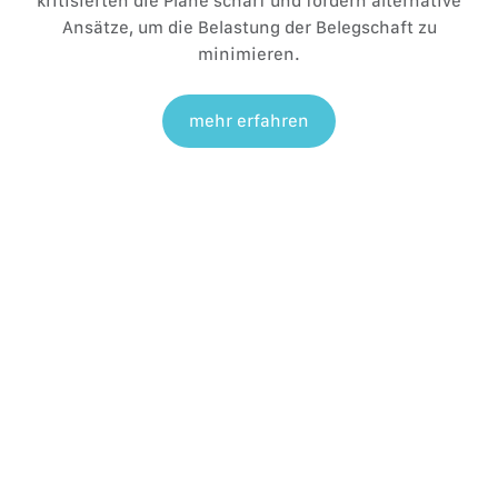
kritisierten die Pläne scharf und fordern alternative
Ansätze, um die Belastung der Belegschaft zu
minimieren.
mehr erfahren