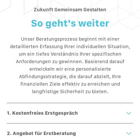
Zukunft Gemeinsam Gestalten
So geht's weiter
Unser Beratungsprozess beginnt mit einer
detaillierten Erfassung Ihrer individuellen Situation,
um ein tiefes Verständnis Ihrer spezifischen
Anforderungen zu gewinnen. Basierend darauf
entwickeln wir eine personalisierte
Abfindungsstrategie, die darauf abzielt, Ihre
finanziellen Ziele effektiv zu erreichen und
langfristige Sicherheit zu bieten.
1. Kostenfreies Erstgespräch
Unverbindliches Erstgespräch – Ihre Fragen, unsere
2. Angebot für Erstberatung
Antworten. Erfahren Sie, wie wir Ihnen auf Ihrem Weg