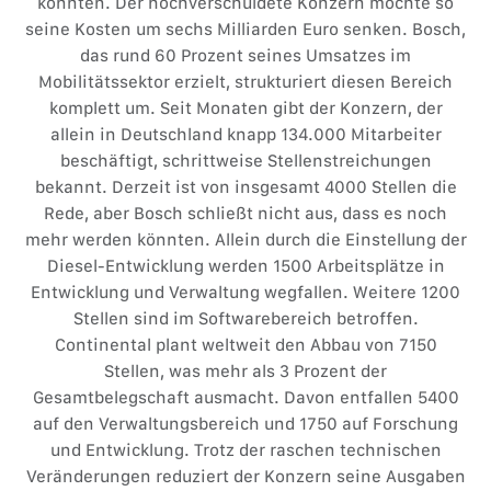
könnten. Der hochverschuldete Konzern möchte so
seine Kosten um sechs Milliarden Euro senken. Bosch,
das rund 60 Prozent seines Umsatzes im
Mobilitätssektor erzielt, strukturiert diesen Bereich
komplett um. Seit Monaten gibt der Konzern, der
allein in Deutschland knapp 134.000 Mitarbeiter
beschäftigt, schrittweise Stellenstreichungen
bekannt. Derzeit ist von insgesamt 4000 Stellen die
Rede, aber Bosch schließt nicht aus, dass es noch
mehr werden könnten. Allein durch die Einstellung der
Diesel-Entwicklung werden 1500 Arbeitsplätze in
Entwicklung und Verwaltung wegfallen. Weitere 1200
Stellen sind im Softwarebereich betroffen.
Continental plant weltweit den Abbau von 7150
Stellen, was mehr als 3 Prozent der
Gesamtbelegschaft ausmacht. Davon entfallen 5400
auf den Verwaltungsbereich und 1750 auf Forschung
und Entwicklung. Trotz der raschen technischen
Veränderungen reduziert der Konzern seine Ausgaben