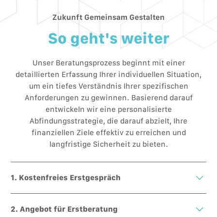
Zukunft Gemeinsam Gestalten
So geht's weiter
Unser Beratungsprozess beginnt mit einer
detaillierten Erfassung Ihrer individuellen Situation,
um ein tiefes Verständnis Ihrer spezifischen
Anforderungen zu gewinnen. Basierend darauf
entwickeln wir eine personalisierte
Abfindungsstrategie, die darauf abzielt, Ihre
finanziellen Ziele effektiv zu erreichen und
langfristige Sicherheit zu bieten.
1. Kostenfreies Erstgespräch
Unverbindliches Erstgespräch – Ihre Fragen, unsere
2. Angebot für Erstberatung
Antworten. Erfahren Sie, wie wir Ihnen auf Ihrem Weg