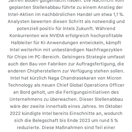
Jahren Boden gutgemacht haben. Die Nachricht vom
geplanten Stellenabbau führte zu einem Anstieg der
Intel-Aktien im nachbörslichen Handel um etwa 1,1 %.
Analysten bewerten diesen Schritt als notwendig und
potenziell positiv für Intels Zukunft. Während
Konkurrenten wie NVIDIA erfolgreich hochprofitable
Halbleiter für KI-Anwendungen entwickeln, kämpft
Intel weiterhin mit unbeständigen Nachfragezyklen
für Chips im PC-Bereich. Gelsingers Strategie umfasst
auch den Bau von Fabriken zur Auftragsfertigung, die
anderen Chipherstellern zur Verfügung stehen sollen.
Intel hat kürzlich Naga Chandrasekaran von Micron
Technology als neuen Chief Global Operations Officer
an Bord geholt, um die Fertigungsinitiativen des
Unternehmens zu überwachen. Dieser Stellenabbau
wäre der zweite innerhalb eines Jahres. Im Oktober
2022 kündigte Intel bereits Einschnitte an, wodurch
sich die Belegschaft bis Ende 2023 um rund 5 %
reduzierte. Diese Maßnahmen sind Teil einer