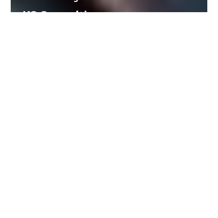
KS Consulting
Personal support from start to finish in all
areas. Our goal is to ensure your financial
security and satisfaction as we build a
promising future together.