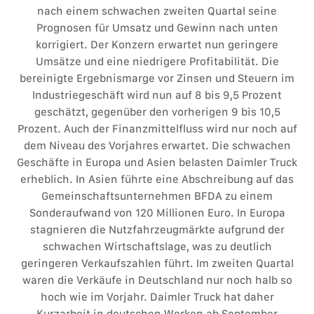
nach einem schwachen zweiten Quartal seine
Prognosen für Umsatz und Gewinn nach unten
korrigiert. Der Konzern erwartet nun geringere
Umsätze und eine niedrigere Profitabilität. Die
bereinigte Ergebnismarge vor Zinsen und Steuern im
Industriegeschäft wird nun auf 8 bis 9,5 Prozent
geschätzt, gegenüber den vorherigen 9 bis 10,5
Prozent. Auch der Finanzmittelfluss wird nur noch auf
dem Niveau des Vorjahres erwartet. Die schwachen
Geschäfte in Europa und Asien belasten Daimler Truck
erheblich. In Asien führte eine Abschreibung auf das
Gemeinschaftsunternehmen BFDA zu einem
Sonderaufwand von 120 Millionen Euro. In Europa
stagnieren die Nutzfahrzeugmärkte aufgrund der
schwachen Wirtschaftslage, was zu deutlich
geringeren Verkaufszahlen führt. Im zweiten Quartal
waren die Verkäufe in Deutschland nur noch halb so
hoch wie im Vorjahr. Daimler Truck hat daher
Kurzarbeit in deutschen Werken ab September