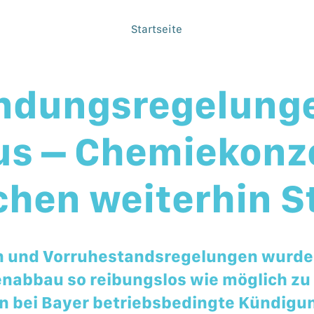
Startseite
ndungsregelung
us – Chemiekonz
chen weiterhin S
 und Vorruhestandsregelungen wurden
enabbau so reibungslos wie möglich zu 
n bei Bayer betriebsbedingte Kündigun