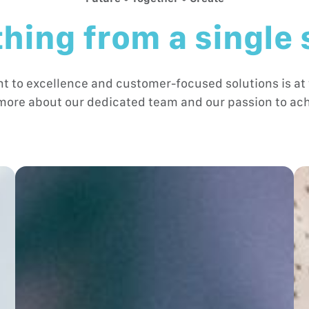
hing from a single
to excellence and customer-focused solutions is at 
more about our dedicated team and our passion to ach