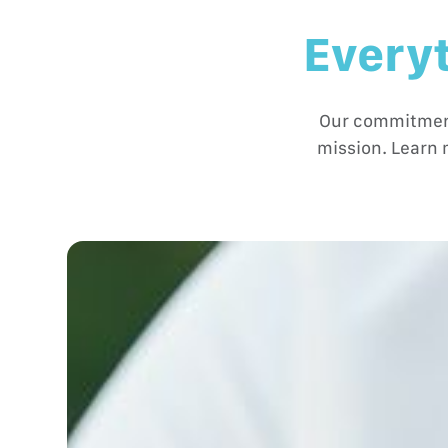
Everyt
Our commitment 
mission. Learn 