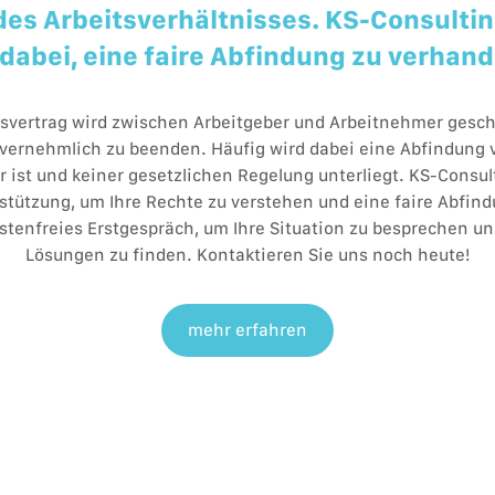
es Arbeitsverhältnisses. KS-Consultin
 dabei, eine faire Abfindung zu verhand
svertrag wird zwischen Arbeitgeber und Arbeitnehmer gesch
nvernehmlich zu beenden. Häufig wird dabei eine Abfindung v
r ist und keiner gesetzlichen Regelung unterliegt. KS-Consul
tützung, um Ihre Rechte zu verstehen und eine faire Abfind
stenfreies Erstgespräch, um Ihre Situation zu besprechen u
Lösungen zu finden. Kontaktieren Sie uns noch heute!
mehr erfahren