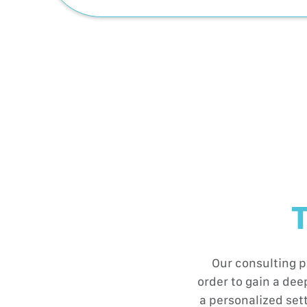
T
Our consulting p
order to gain a de
a personalized set