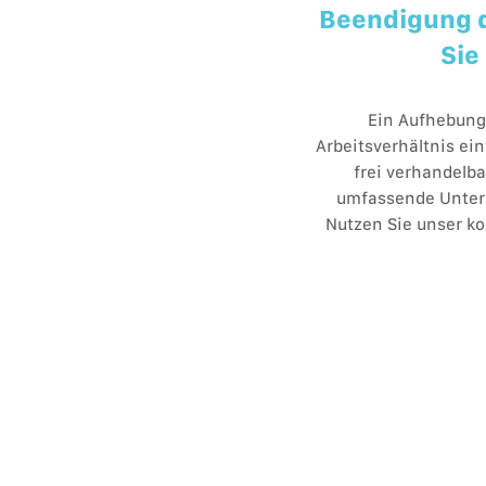
Beendigung d
Sie
Ein Aufhebung
Arbeitsverhältnis ei
frei verhandelba
umfassende Unters
Nutzen Sie unser ko