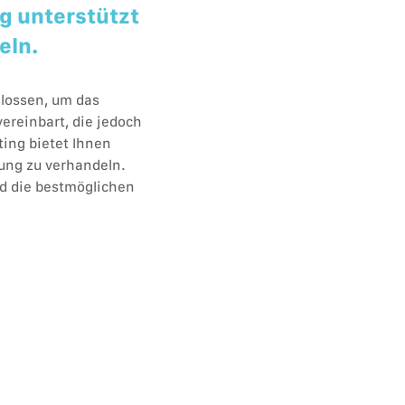
g unterstützt
eln.
lossen, um das
ereinbart, die jedoch
ting bietet Ihnen
ung zu verhandeln.
nd die bestmöglichen