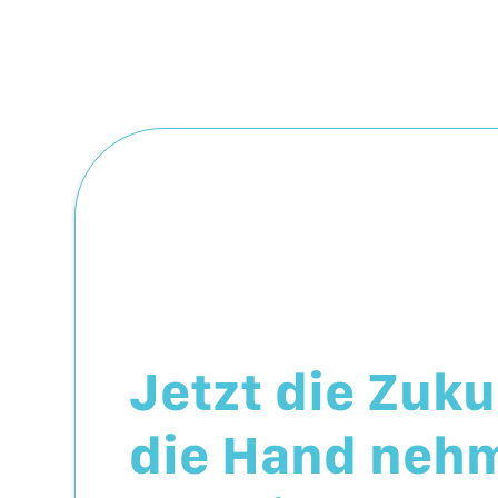
Jetzt die Zuku
die Hand neh