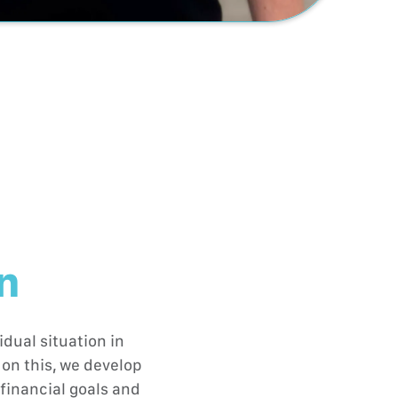
on
dual situation in
on this, we develop
financial goals and