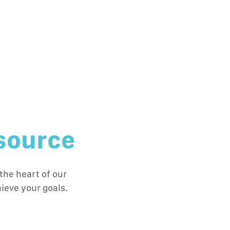
 source
the heart of our
ieve your goals.