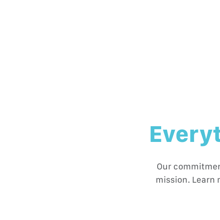
Everyt
Our commitment 
mission. Learn 